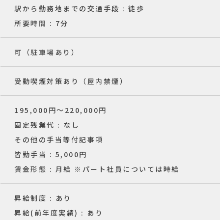
駅から勤務地までの交通手段 : 徒歩
所要時間 : 7分
可（駐車場あり）
受動喫煙対策あり（屋内禁煙）
195,000円〜220,000円
固定残業代 : なし
その他の手当等付記事項
皆勤手当 : 5,000円
賃金形態 : 月給 ※パート社員については時給
昇給制度 : あり
昇給(前年度実績) : あり