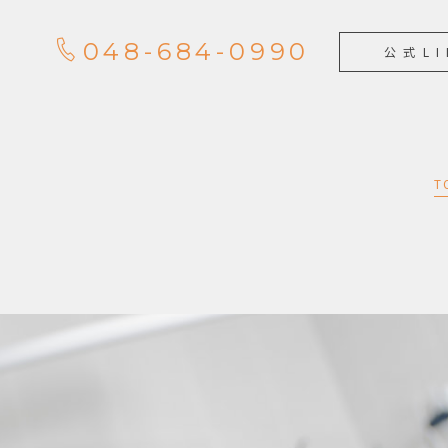
048-684-0990
公式LI
T