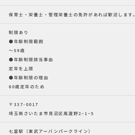
保育士・栄養士・管理栄養士の免許があれば歓迎します
制限あり
●年齢制限範囲
〜59歳
●年齢制限該当事由
定年を上限
●年齢制限の理由
60歳定年のため
〒337-0017
埼玉県さいたま市見沼区風渡野2−1−5
七里駅（東武アーバンパークライン）