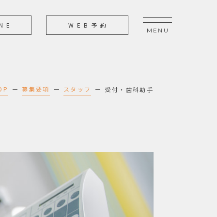
NE
WEB予約
OP
募集要項
スタッフ
受付・歯科助手