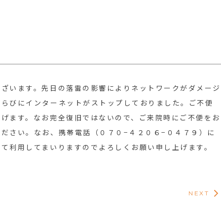
ございます。先日の落雷の影響によりネットワークがダメージ
ならびにインターネットがストップしておりました。ご不便
上げます。なお完全復旧ではないので、ご来院時にご不便をお
ださい。なお、携帯電話（０７０−４２０６−０４７９）に
して利用してまいりますのでよろしくお願い申し上げます。
NEXT