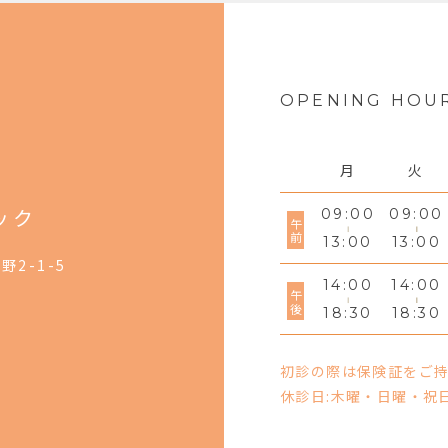
OPENING HOU
月
火
ック
09:00
09:00
午前
13:00
13:00
野2-1-5
14:00
14:00
午後
18:30
18:30
初診の際は保険証をご
休診日:木曜・日曜・祝