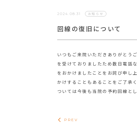
2024.08.31
お知らせ
回線の復旧について
いつもご来院いただきありがとう
を受けておりましたため数日電話
をおかけましたことをお詫び申し
かけすることもあることをご了承く
ついては今後も当院の予約回線と
PREV