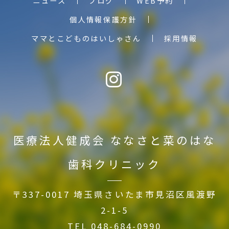
ニュース
ブログ
WEB予約
個人情報保護方針
ママとこどものはいしゃさん
採用情報
医療法人健成会
ななさと菜のはな
歯科クリニック
〒337-0017 埼玉県さいたま市見沼区風渡野
2-1-5
TEL
048-684-0990