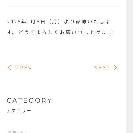
2026年1月5日（月）より診療いたしま
す。どうぞよろしくお願い申し上げます。
PREV
NEXT
CATEGORY
カテゴリー
お知らせ