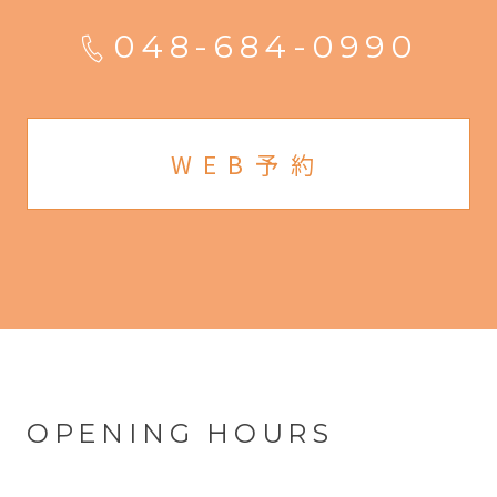
048-684-0990
WEB予約
OPENING HOURS