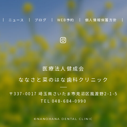
ニュース
ブログ
WEB予約
個人情報保護方針
医療法人健成会
ななさと菜のはな歯科クリニック
〒337-0017 埼玉県さいたま市見沼区風渡野2-1-5
TEL
048-684-0990
©︎NANOHANA DENTAL CLINIC