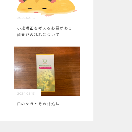
2025.02.18
小児矯正を考える必要がある
歯並びの乱れについて
2024.09.13
口のケガとその対処法