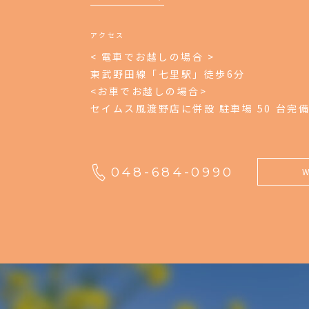
アクセス
< 電車でお越しの場合 >
東武野田線「七里駅」徒歩6分
<お車でお越しの場合>
セイムス風渡野店に併設 駐車場 50 台完
048-684-0990