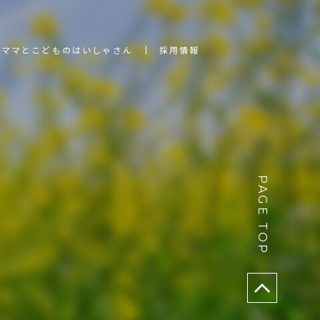
ママとこどものはいしゃさん
採用情報
PAGE TOP