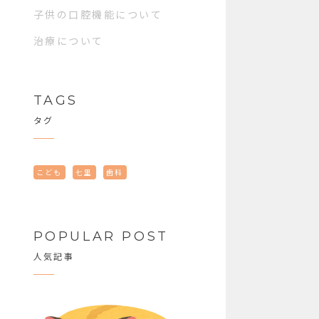
子供の口腔機能について
治療について
TAGS
タグ
こども
七里
歯科
POPULAR POST
人気記事