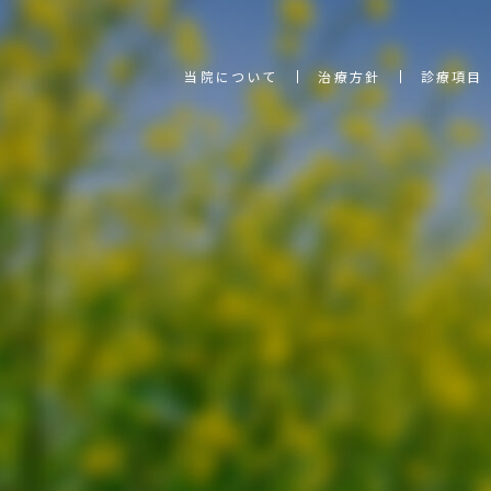
当院について
治療方針
診療項目