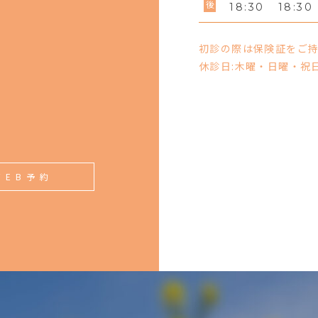
18:30
18:30
初診の際は保険証をご
休診日:木曜・日曜・祝
備
WEB予約