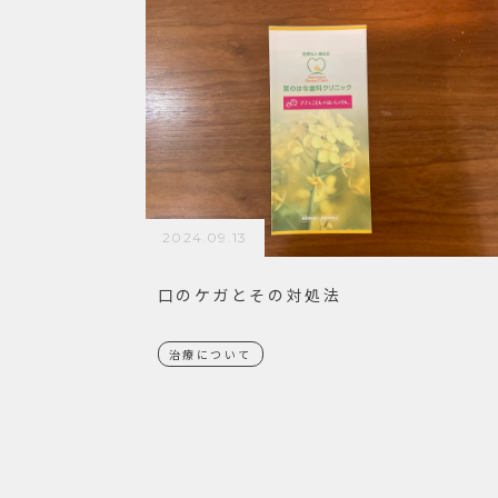
2024.09.13
口のケガとその対処法
治療について