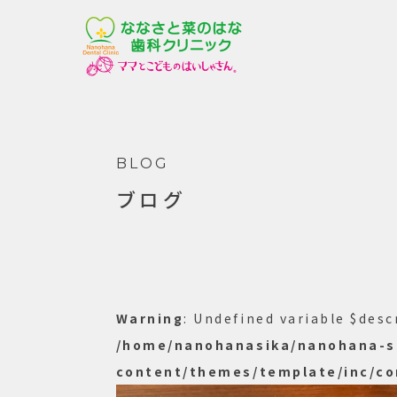
BLOG
ブログ
Warning
: Undefined variable $desc
/home/nanohanasika/nanohana-sh
content/themes/template/inc/co