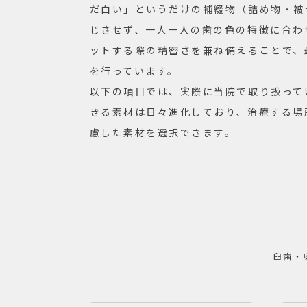
だ白い」というだけの補綴物（詰め物・被
じさせず、一人一人の歯の色の特徴に合わ
ットする際の精密さを兼ね備えることで、
を行っています。
以下の項目では、実際に当院で取り扱って
きる素材は日々進化しており、治療する場
慮した素材を選択できます。
臼歯・