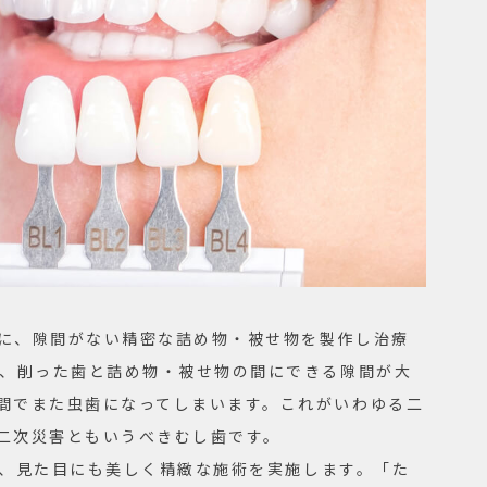
に、隙間がない精密な詰め物・被せ物を製作し治療
て、削った歯と詰め物・被せ物の間にできる隙間が大
間でまた虫歯になってしまいます。これがいわゆる二
二次災害ともいうべきむし歯です。
指し、見た目にも美しく精緻な施術を実施します。「た