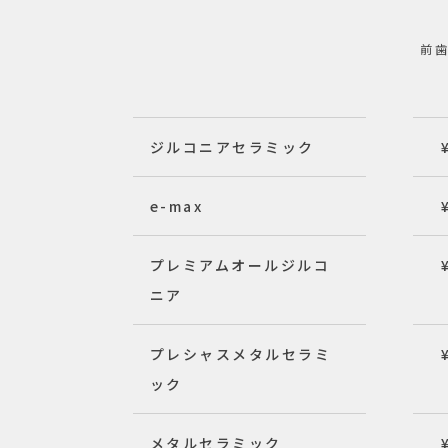
前
ジルコニアセラミック
e-max
プレミアムオールジルコ
ニア
プレシャスメタルセラミ
ック
メタルセラミック