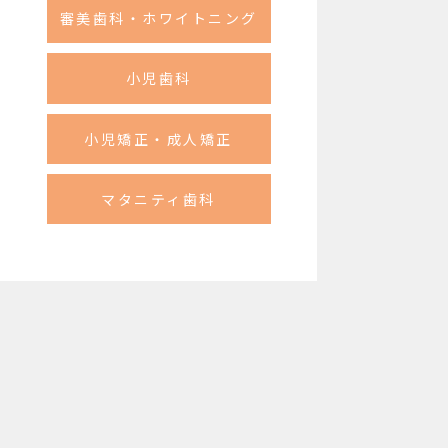
審美歯科・ホワイトニング
小児歯科
小児矯正・成人矯正
マタニティ歯科