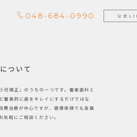
048-684-0990
公式LI
について
小児矯正」のうちの一つです。審美歯科と
ど審美的に歯をキレイにするだけではな
自費治療が中心ですが、健康保険でも金属
お気軽にご相談ください。