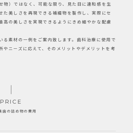
せ物）ではなく、可能な限り、見た目に違和感を生
せた美しさを再現できる補綴物を製作し、実際にセ
最高の美しさを実現できるようにきめ細やかな配慮
いる素材の一例をご案内致します。歯科治療に使用で
所やニーズに応えて、そのメリットやデメリットを考
PRICE
奥歯の詰め物の費用