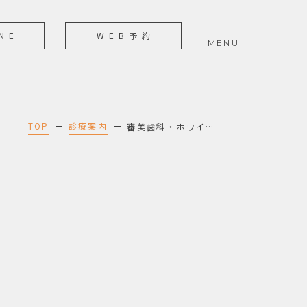
NE
WEB予約
TOP
診療案内
審美歯科・ホワイトニング